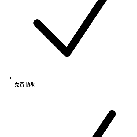
免费
协助