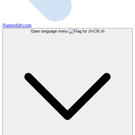
Nameshift.com
Open language menu
zh